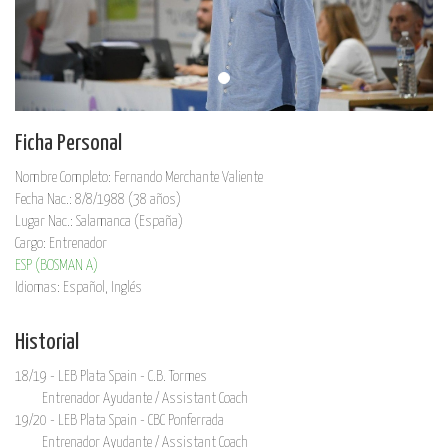
Ficha Personal
Nombre Completo: Fernando Merchante Valiente
Fecha Nac.: 8/8/1988 (38 años)
Lugar Nac.: Salamanca (España)
Cargo: Entrenador
ESP (BOSMAN A)
Idiomas: Español, Inglés
Historial
18/19 - LEB Plata Spain - C.B. Tormes
Entrenador Ayudante / Assistant Coach
19/20 - LEB Plata Spain - CBC Ponferrada
Entrenador Ayudante / Assistant Coach