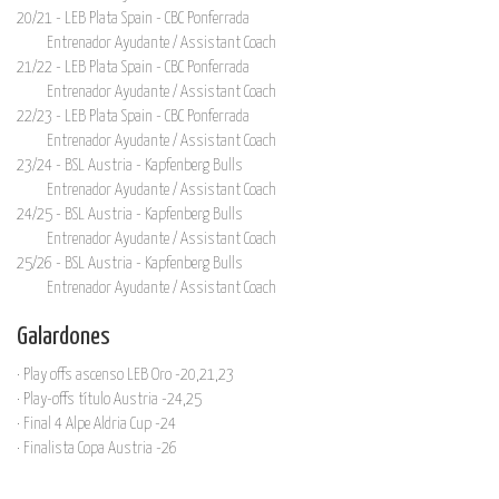
20/21 - LEB Plata Spain - CBC Ponferrada
Entrenador Ayudante / Assistant Coach
21/22 - LEB Plata Spain - CBC Ponferrada
Entrenador Ayudante / Assistant Coach
22/23 - LEB Plata Spain - CBC Ponferrada
Entrenador Ayudante / Assistant Coach
23/24 - BSL Austria - Kapfenberg Bulls
Entrenador Ayudante / Assistant Coach
24/25 - BSL Austria - Kapfenberg Bulls
Entrenador Ayudante / Assistant Coach
25/26 - BSL Austria - Kapfenberg Bulls
Entrenador Ayudante / Assistant Coach
Galardones
· Play offs ascenso LEB Oro -20,21,23
· Play-offs título Austria -24,25
· Final 4 Alpe Aldria Cup -24
· Finalista Copa Austria -26