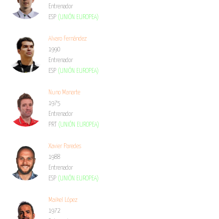
Entrenador
ESP
(UNIÓN EUROPEA)
Alvaro Fernández
1990
Entrenador
ESP
(UNIÓN EUROPEA)
Nuno Manarte
1975
Entrenador
PRT
(UNIÓN EUROPEA)
Xavier Paredes
1988
Entrenador
ESP
(UNIÓN EUROPEA)
Maikel López
1972