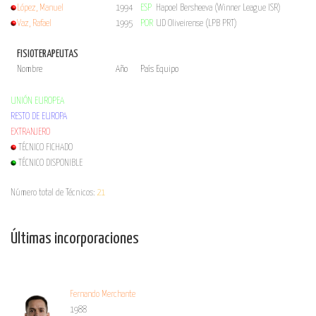
López, Manuel
1994
ESP
Hapoel Bersheeva (Winner League ISR)
Vaz, Rafael
1995
POR
UD Oliveirense (LPB PRT)
FISIOTERAPEUTAS
Nombre
Año
País
Equipo
UNIÓN EUROPEA
RESTO DE EUROPA
EXTRANJERO
TÉCNICO FICHADO
TÉCNICO DISPONIBLE
Número total de Técnicos:
21
Últimas incorporaciones
Fernando Merchante
1988